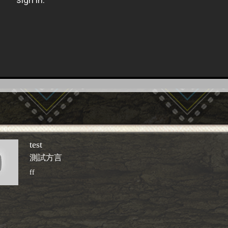
test
測試方言
ff